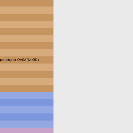
perating for OASA (№ 051)