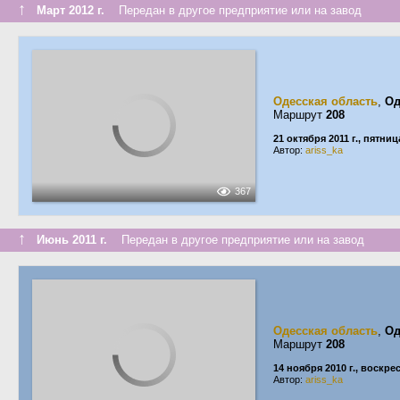
↑
Март 2012 г.
Передан в другое предприятие или на завод
Одесская область
,
Од
Маршрут
208
21 октября 2011 г., пятниц
Автор:
ariss_ka
367
↑
Июнь 2011 г.
Передан в другое предприятие или на завод
Одесская область
,
Од
Маршрут
208
14 ноября 2010 г., воскре
Автор:
ariss_ka