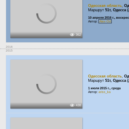
Одесская область
,
Од
Маршрут
51т, Одесса
10 апреля 2016 г., воскре
Автор:
Alex-Od
362
2016
2015
Одесская область
,
Од
Маршрут
51т, Одесса
1 июля 2015 г., среда
Автор:
ariss_ka
438