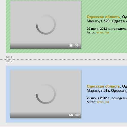
Одесская область
,
Од
Маршрут
529, Одесса
29 июля 2013 г., понедел
Автор:
ariss_ka
464
2013
2012
Одесская область
,
Од
Маршрут
51т, Одесса
25 июня 2012 г., понедел
Автор:
ariss_ka
489