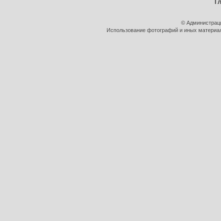
Г
© Администрац
Использование фотографий и иных материало