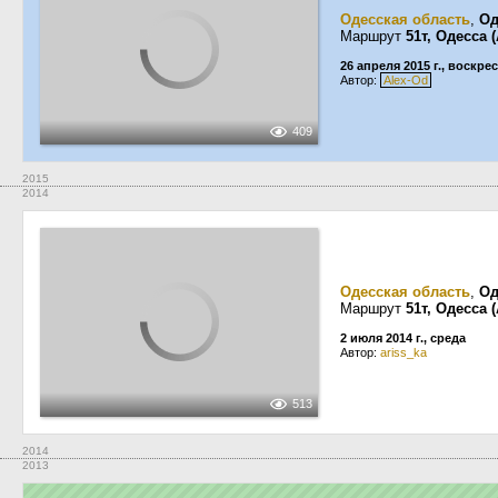
Одесская область
,
Од
Маршрут
51т, Одесса
26 апреля 2015 г., воскре
Автор:
Alex-Od
409
2015
2014
Одесская область
,
Од
Маршрут
51т, Одесса
2 июля 2014 г., среда
Автор:
ariss_ka
513
2014
2013