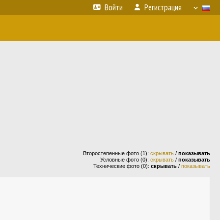
Войти
Регистрация
Второстепенные фото (1):
скрывать
/
показывать
Условные фото (0):
скрывать
/
показывать
Технические фото (0):
скрывать
/
показывать