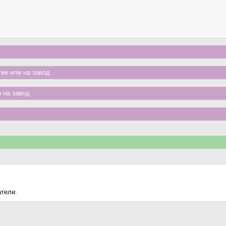
ие или на завод
 на завод
атели.