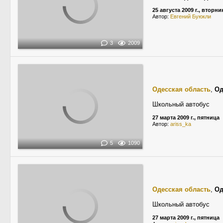
25 августа 2009 г., вторни
Автор:
Евгений Буюкли
3
2009
Одесская область
,
Од
Школьный автобус
27 марта 2009 г., пятница
Автор:
ariss_ka
5
1090
Одесская область
,
Од
Школьный автобус
27 марта 2009 г., пятница