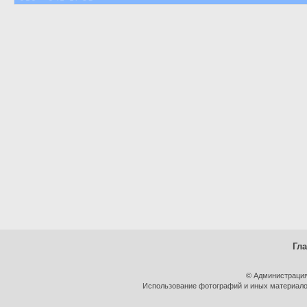
Гл
© Администрация
Использование фотографий и иных материалов