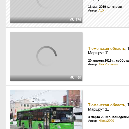
16 мая 2019 г., четверг
Автор:
ALX
576
Тюменская область
,
Маршрут
11
20 апреля 2019 г., суббота
Автор:
AlexRomanen
460
Тюменская область
,
Маршрут
11
4 марта 2019 г., понедель
Автор:
Nikola2000