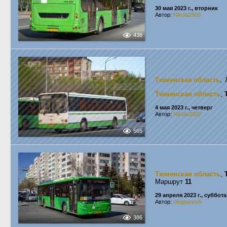
30 мая 2023 г., вторник
Автор:
Nikola2000
438
Тюменская область
, 
Тюменская область
,
4 мая 2023 г., четверг
Автор:
Nikola2000
565
Тюменская область
,
Маршрут
11
29 апреля 2023 г., суббота
Автор:
olegpanov6
386