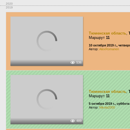
2020
2019
Тюменская область
,
Маршрут
11
10 октября 2019 г., четвер
Автор:
AlexRomanen
536
Тюменская область
,
Маршрут
11
5 октября 2019 г., суббота
Автор:
Nikola2000
489