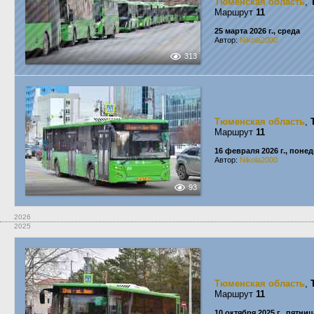
Тюменская область
,
Маршрут
11
25 марта 2026 г., среда
Автор:
Nikola2000
313
Тюменская область
,
Маршрут
11
16 февраля 2026 г., поне
Автор:
Nikola2000
93
2026
2025
Тюменская область
,
Маршрут
11
10 октября 2025 г., пятниц