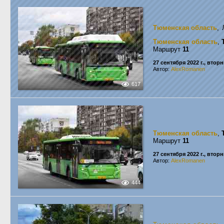
Тюменская область
, 
Тюменская область
,
Маршрут
11
27 сентября 2022 г., втор
Автор:
AlexRomanen
617
Тюменская область
,
Маршрут
11
27 сентября 2022 г., втор
Автор:
AlexRomanen
444