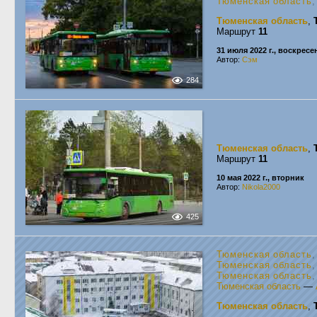
Тюменская область
Тюменская область
,
Маршрут
11
31 июля 2022 г., воскресе
Автор:
Сэм
284
Тюменская область
,
Маршрут
11
10 мая 2022 г., вторник
Автор:
Nikola2000
425
Тюменская область
Тюменская область
,
Тюменская область
,
Тюменская область
—
Тюменская область
,