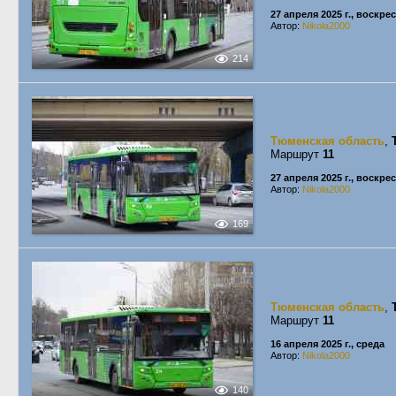
27 апреля 2025 г., воскре
Автор:
Nikola2000
214
Тюменская область
,
Маршрут
11
27 апреля 2025 г., воскре
Автор:
Nikola2000
169
Тюменская область
,
Маршрут
11
16 апреля 2025 г., среда
Автор:
Nikola2000
140