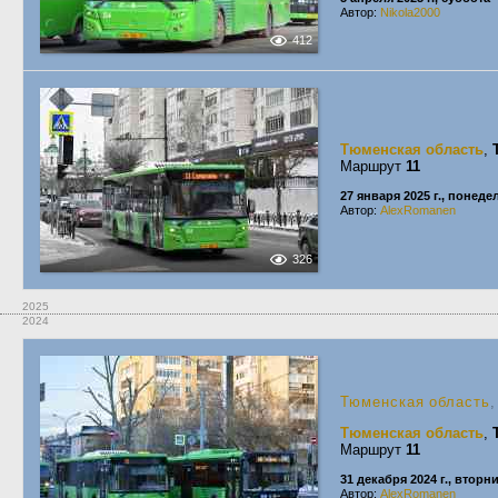
Автор:
Nikola2000
412
Тюменская область
,
Маршрут
11
27 января 2025 г., понед
Автор:
AlexRomanen
326
2025
2024
Тюменская область
Тюменская область
,
Маршрут
11
31 декабря 2024 г., вторн
Автор:
AlexRomanen