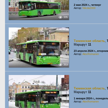
2 мая 2024 г., четверг
Автор:
Nikola2000
335
Тюменская область
,
Маршрут
11
23 апреля 2024 г., вторни
Автор:
AlexRomanen
353
Тюменская область
,
Маршрут
11
1 января 2024 г., понеде
Автор:
AlexRomanen