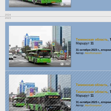
383
2024
2023
Тюменская область
,
Маршрут
11
31 октября 2023 г., вторн
Автор:
AlexRomanen
392
Тюменская область
, 
Тюменская область
,
Маршрут
11
31 октября 2023 г., вторн
Автор:
AlexRomanen