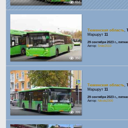
653
Тюменская область
,
Маршрут
11
29 сентября 2023 г., пятн
Автор:
Snite2010
350
Тюменская область
,
Маршрут
11
29 сентября 2023 г., пятн
Автор:
Nikola2000
399