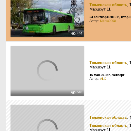
Тюменская область
,
Маршрут
11
24 сентября 2019 г., втор
Автор:
Nikola2000
444
Тюменская область
,
Маршрут
11
16 мая 2019 г., четверг
Автор:
ALX
510
Тюменская область
,
Тюменская область
,
Маршрут
11