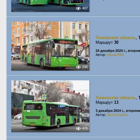
407
Тюменская область
,
Маршрут
30
24 декабря 2024 г., вторн
Автор:
Nikola2000
295
Тюменская область
,
Маршрут
13
3 декабря 2024 г., вторни
Автор:
AlexRomanen
475