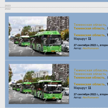
2023
2022
Тюменская область
,
Тюменская область
, 
Тюменская область
,
Маршрут
11
27 сентября 2022 г., втор
Автор:
AlexRomanen
740
Тюменская область
Тюменская область
,
Тюменская область
,
Тюменская область
,
Маршрут
11
27 сентября 2022 г., втор
Автор:
AlexRomanen
1073