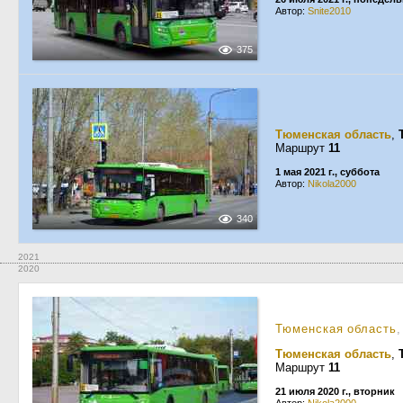
Автор:
Snite2010
375
Тюменская область
,
Маршрут
11
1 мая 2021 г., суббота
Автор:
Nikola2000
340
2021
2020
Тюменская область
Тюменская область
,
Маршрут
11
21 июля 2020 г., вторник