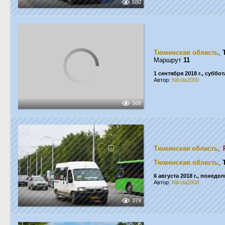
580
Тюменская область
,
Маршрут
11
1 сентября 2018 г., суббот
Автор:
Nikola2000
568
Тюменская область
,
Тюменская область
,
6 августа 2018 г., понеде
Автор:
Nikola2000
379