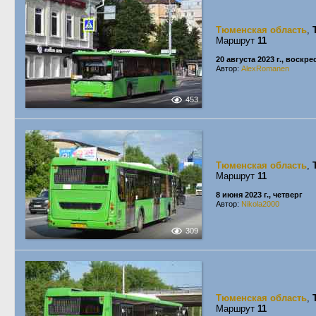
Тюменская область
,
Маршрут
11
20 августа 2023 г., воскр
Автор:
AlexRomanen
453
Тюменская область
,
Маршрут
11
8 июня 2023 г., четверг
Автор:
Nikola2000
309
Тюменская область
,
Маршрут
11