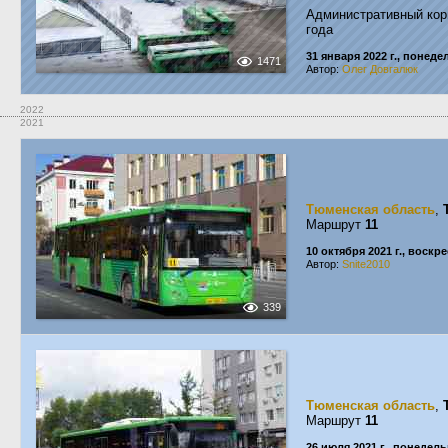
Административный кор
года
31 января 2022 г., понед
1471
Автор:
Олег Довгалюк
2022
2021
Тюменская область
,
Маршрут
11
10 октября 2021 г., воскр
Автор:
Snite2010
339
Тюменская область
,
Маршрут
11
26 июля 2021 г., понедел