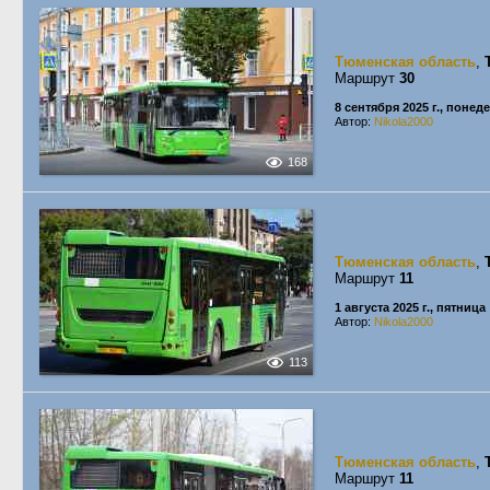
Тюменская область
,
Маршрут
30
8 сентября 2025 г., понед
Автор:
Nikola2000
168
Тюменская область
,
Маршрут
11
1 августа 2025 г., пятница
Автор:
Nikola2000
113
Тюменская область
,
Маршрут
11