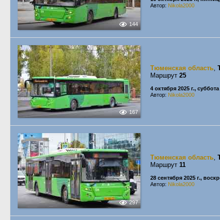
Автор:
Nikola2000
144
Тюменская область
,
Маршрут
25
4 октября 2025 г., суббота
Автор:
Nikola2000
167
Тюменская область
,
Маршрут
11
28 сентября 2025 г., воск
Автор:
Nikola2000
297