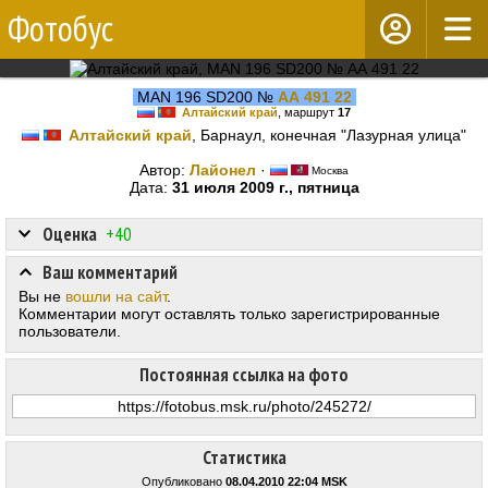
Фотобус
MAN 196 SD200 №
АА 491 22
Алтайский край
, маршрут
17
Алтайский край
, Барнаул, конечная "Лазурная улица"
Автор:
Лайонел
·
Москва
Дата:
31 июля 2009 г., пятница
Оценка
+40
Ваш комментарий
Вы не
вошли на сайт
.
Комментарии могут оставлять только зарегистрированные
пользователи.
Постоянная ссылка на фото
Статистика
Опубликовано
08.04.2010 22:04 MSK