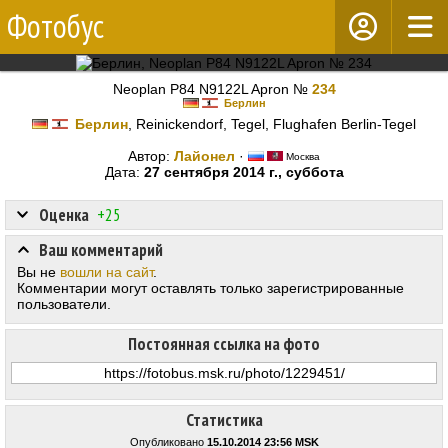
Фотобус
Neoplan P84 N9122L Apron №
234
Берлин
Берлин
, Reinickendorf, Tegel, Flughafen Berlin-Tegel
Автор:
Лайонел
·
Москва
Дата:
27 сентября 2014 г., суббота
Оценка
+25
Ваш комментарий
Вы не
вошли на сайт
.
Комментарии могут оставлять только зарегистрированные
пользователи.
Постоянная ссылка на фото
Статистика
Опубликовано
15.10.2014 23:56 MSK