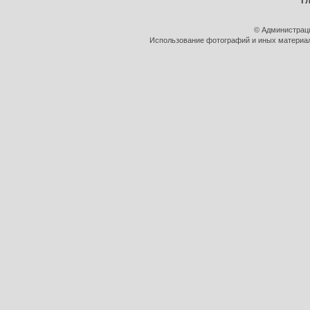
Г
© Администрац
Использование фотографий и иных материало