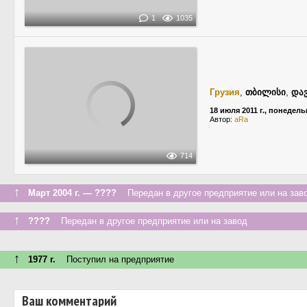
1
1035
Грузия
,
თბილისი
,
დავ
18 июля 2011 г., понедел
Автор:
aRa
714
↑
Март 2004 г. — ????
Передан в другое предприятие или на зав
↑
????
Передан в другое предприятие или на завод
↑
1977 г.
Поступил на предприятие
Ваш комментарий