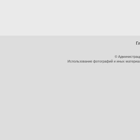
Г
© Администрац
Использование фотографий и иных материало