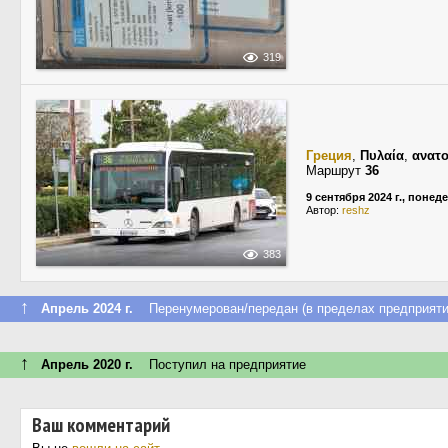
319
Греция
,
Πυλαία
,
ανατο
Маршрут
36
9 сентября 2024 г., понед
Автор:
reshz
383
↑
Апрель 2024 г.
Перенумерован/передан (в пределах предприяти
↑
Апрель 2020 г.
Поступил на предприятие
Ваш комментарий