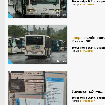
10 сентября 2024 г., втор
Автор:
Г. Фропткинг
499
Греция
,
Πυλαία
,
σταθμ
Маршрут
36E
10 сентября 2024 г., втор
Автор:
Г. Фропткинг
326
Заводская табличка
10 сентября 2024 г., втор
Автор:
Г. Фропткинг