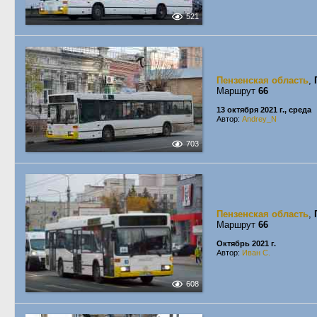
521
Пензенская область
,
Маршрут
66
13 октября 2021 г., среда
Автор:
Andrey_N
703
Пензенская область
,
Маршрут
66
Октябрь 2021 г.
Автор:
Иван С.
608