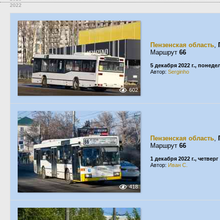
2022
Пензенская область
,
Маршрут
66
5 декабря 2022 г., понед
Автор:
Serginho
602
Пензенская область
,
Маршрут
66
1 декабря 2022 г., четверг
Автор:
Иван С.
418