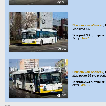
357
Пензенская область
,
Маршрут
66
14 марта 2023 г., вторник
Автор:
Иван С.
352
Пензенская область
,
Маршрут
66
(не в рей
14 марта 2023 г., вторник
Автор:
Иван С.
343
2023