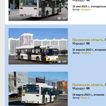
Маршрут
66
15 мая 2023 г., понедельн
Автор:
Serginho
368
Пензенская область
,
Маршрут
66
11 апреля 2023 г., вторник
Автор:
Serginho
2
646
Пензенская область
,
Маршрут
66
14 марта 2023 г., вторник
Автор:
Иван С.