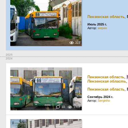
Пензенская область
,
Июль 2025 г.
Автор:
мерин
319
2025
2024
Пензенская область
,
Пензенская область
Пензенская область
,
Сентябрь 2024 г.
Автор:
Serginho
10
1318