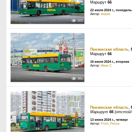
Маршрут
66
22 июля 2024 г., понедел
Автор:
мерин
503
Пензенская область
,
Маршрут
66
16 июля 2024 г., вторник
Автор:
Иван С.
381
Пензенская область
,
Маршрут
66
(отстой/
13 июня 2024 г., четверг
Автор:
From_Penza