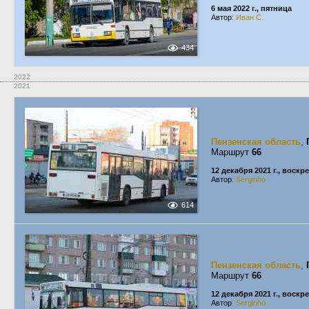
6 мая 2022 г., пятница
Автор:
Иван С.
434
2022
2021
Пензенская область
,
Маршрут
66
12 декабря 2021 г., воскр
Автор:
Serginho
614
Пензенская область
,
Маршрут
66
12 декабря 2021 г., воскр
Автор:
Serginho