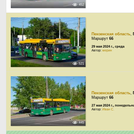
452
Пензенская область
,
Маршрут
66
29 мая 2024 г., среда
Автор:
мерин
521
Пензенская область
,
Маршрут
66
27 мая 2024 г., понедельн
Автор:
Иван С.
445