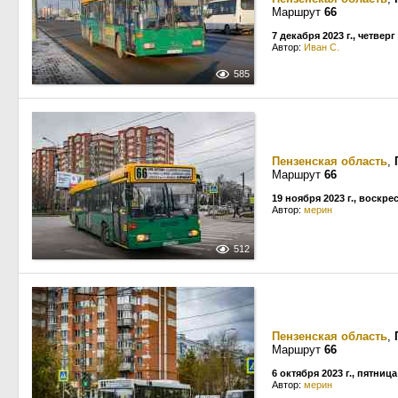
Маршрут
66
7 декабря 2023 г., четверг
Автор:
Иван С.
585
Пензенская область
,
Маршрут
66
19 ноября 2023 г., воскре
Автор:
мерин
512
Пензенская область
,
Маршрут
66
6 октября 2023 г., пятница
Автор:
мерин