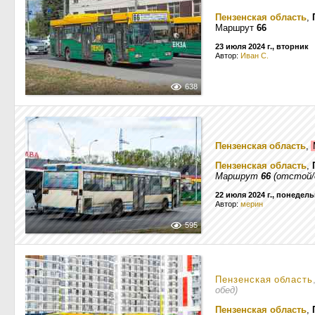
Пензенская область
,
Маршрут
66
23 июля 2024 г., вторник
Автор:
Иван С.
638
Пензенская область
,
Пензенская область
,
Маршрут
66
(отстой/
22 июля 2024 г., понедел
Автор:
мерин
595
Пензенская область
обед)
Пензенская область
,