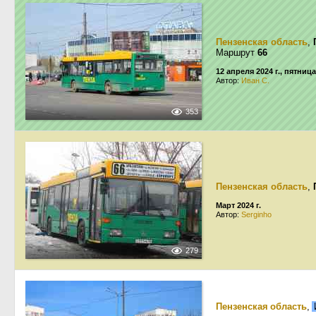
Пензенская область
,
Маршрут
66
12 апреля 2024 г., пятница
Автор:
Иван С.
353
Пензенская область
,
Март 2024 г.
Автор:
Serginho
279
Пензенская область
,