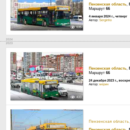
Пензенская область
,
Маршрут
66
4 января 2024 г., четверг
Автор:
Serginho
635
2024
2023
Пензенская область
,
Маршрут
66
24 декабря 2023 г., воскр
Автор:
мерин
433
Пензенская область
Пензенская область
,