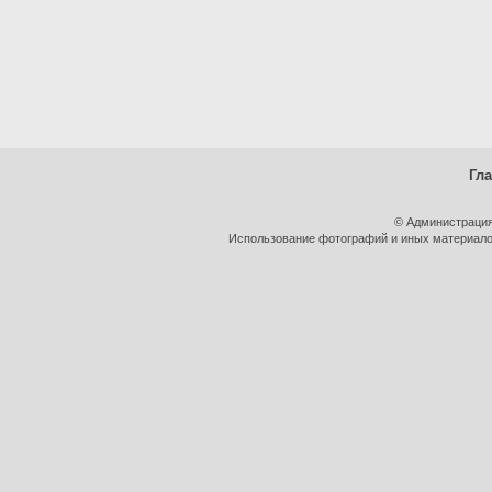
Гл
© Администрация
Использование фотографий и иных материалов