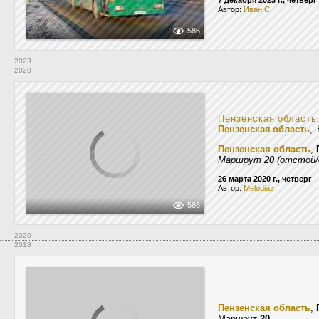
7 декабря 2023 г., четверг
Автор:
Иван С.
586
2023
2020
Пензенская область
Пензенская область
, 
Пензенская область
,
Маршрут
20
(отстой/
26 марта 2020 г., четверг
Автор:
Melodiaz
586
2020
2018
Пензенская область
,
Маршрут
20