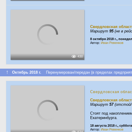
Свердловская област
Маршрут
95
(не в рей
8 октября 2018 г., понеде
Автор:
Иван Ревенков
430
↑
Октябрь 2018 г.
Перенумерован/передан (в пределах предприят
Свердловская обла
Свердловская област
Маршрут
57
(отстой/
Стоят под накоплением
Екатеринбурга.
18 августа 2018 г., суббот
Автор:
Иван Ревенков