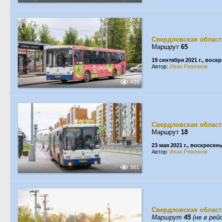
Свердловская област
Маршрут
65
19 сентября 2021 г., воск
Автор:
Иван Ревенков
439
Свердловская област
Маршрут
18
23 мая 2021 г., воскресен
Автор:
Иван Ревенков
561
Свердловская област
Маршрут
45
(не в рей