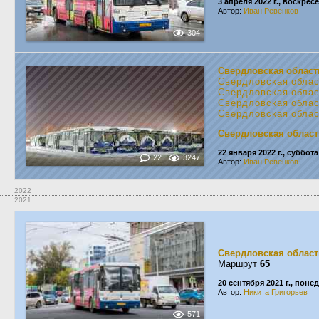
3 апреля 2022 г., воскрес
Автор:
Иван Ревенков
304
Свердловская област
Свердловская обла
Свердловская обла
Свердловская обла
Свердловская обла
Свердловская област
22 января 2022 г., суббота
22
3247
Автор:
Иван Ревенков
2022
2021
Свердловская област
Маршрут
65
20 сентября 2021 г., пон
Автор:
Никита Григорьев
571