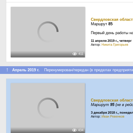
Свердловская област
Маршрут
85
Первый день работы на
11 апреля 2019 г., четверг
Автор:
Никита Григорьев
411
↑
Апрель 2019 г.
Перенумерован/передан (в пределах предприяти
Свердловская област
Маршрут
95
(не в рей
3 декабря 2018 г., понед
Автор:
Иван Ревенков
434