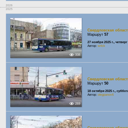
2026
2025
Свердловская област
Маршрут
57
27 ноября 2025 г., четверг
Автор:
wrlck
338
Свердловская област
Маршрут
50
18 октября 2025 г., суббот
Автор:
olegpanov6
269
Свердловская област