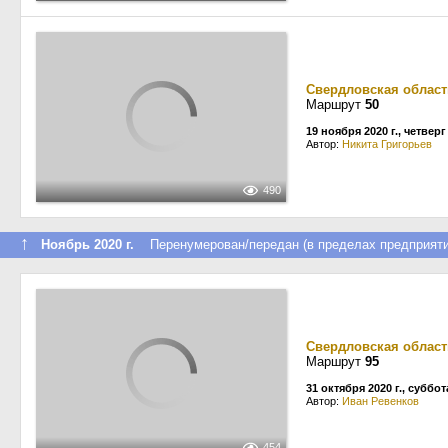
Свердловская област
Маршрут
50
19 ноября 2020 г., четверг
Автор:
Никита Григорьев
490
↑
Ноябрь 2020 г.
Перенумерован/передан (в пределах предприяти
Свердловская област
Маршрут
95
31 октября 2020 г., суббот
Автор:
Иван Ревенков
454