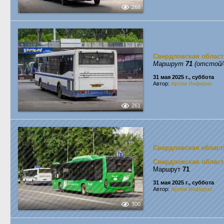
268
Свердловская област
Маршрут
71
(отстой/
31 мая 2025 г., суббота
Автор:
Артем Инферно
261
Свердловская област
Свердловская област
Маршрут
71
31 мая 2025 г., суббота
Автор:
Артем Инферно
300