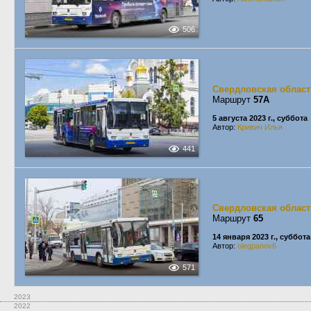
506
Свердловская област
Маршрут
57А
5 августа 2023 г., суббота
Автор:
Кривич Илья
441
Свердловская област
Маршрут
65
14 января 2023 г., суббота
Автор:
olegpanov6
571
2023
2022