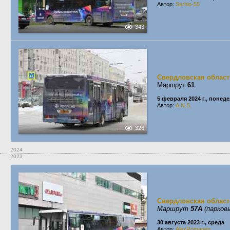
Автор:
Serhio-55
343
Свердловская област
Маршрут
61
5 февраля 2024 г., понед
Автор:
A.N.S.
326
2024
2023
Свердловская област
Маршрут
57А
(парков
30 августа 2023 г., среда
Автор:
AlexRomanen