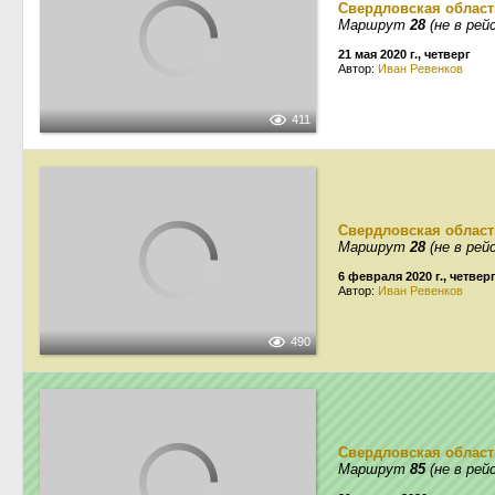
Свердловская област
Маршрут
28
(не в рей
21 мая 2020 г., четверг
Автор:
Иван Ревенков
411
Свердловская област
Маршрут
28
(не в рей
6 февраля 2020 г., четвер
Автор:
Иван Ревенков
490
Свердловская област
Маршрут
85
(не в рей