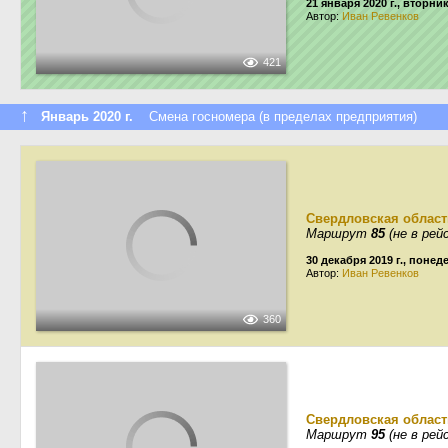
21 января 2020 г., вторни
Автор:
Иван Ревенков
421
↑
Январь 2020 г.
Смена госномера (в пределах предприятия)
Свердловская област
Маршрут
85
(не в рей
30 декабря 2019 г., поне
Автор:
Иван Ревенков
360
Свердловская област
Маршрут
95
(не в рей