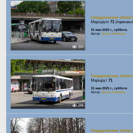
Свердловская област
Маршрут
71
(парковый
31 мая 2025 г., суббота
Автор:
Артем Инферно
326
Свердловская област
Маршрут
71
31 мая 2025 г., суббота
Автор:
Артем Инферно
288
Свердловская област