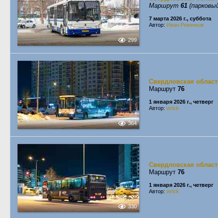
Маршрут
61
(парковый
7 марта 2026 г., суббота
Автор:
Иван Ревенков
299
Свердловская област
Маршрут
76
1 января 2026 г., четверг
Автор:
wrlck
364
Свердловская област
Маршрут
76
1 января 2026 г., четверг
Автор:
wrlck
330