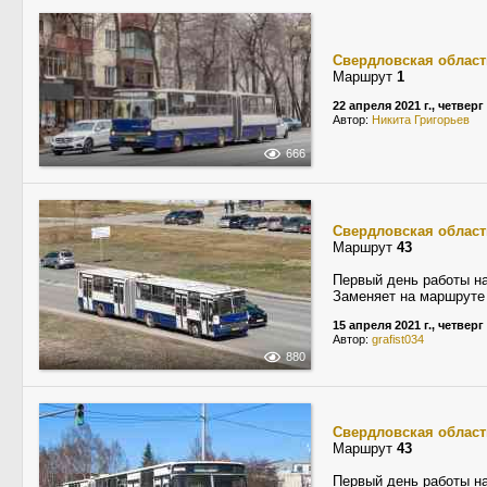
Свердловская област
Маршрут
1
22 апреля 2021 г., четверг
Автор:
Никита Григорьев
666
Свердловская област
Маршрут
43
Первый день работы на
Заменяет на маршруте
15 апреля 2021 г., четверг
Автор:
grafist034
880
Свердловская област
Маршрут
43
Первый день работы на