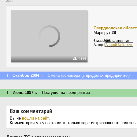
2008
Свердловская област
Маршрут
28
6 мая 2008 г., вторник
Автор:
Андрей Зубаткин
1144
↑
Октябрь 2004 г.
Смена госномера (в пределах предприятия)
↑
Июнь 1997 г.
Поступил на предприятие
Ваш комментарий
Вы не
вошли на сайт
.
Комментарии могут оставлять только зарегистрированные пользов