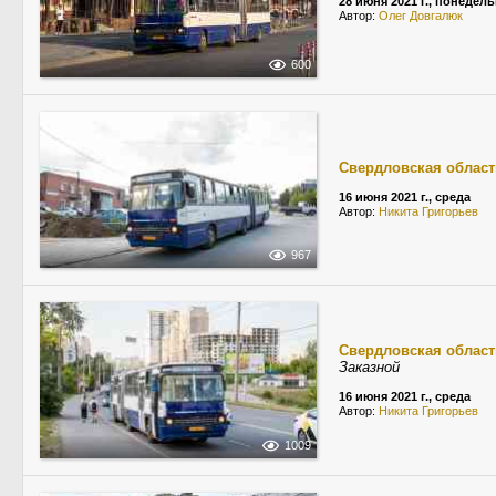
28 июня 2021 г., понедел
Автор:
Олег Довгалюк
600
Свердловская област
16 июня 2021 г., среда
Автор:
Никита Григорьев
967
Свердловская област
Заказной
16 июня 2021 г., среда
Автор:
Никита Григорьев
1009