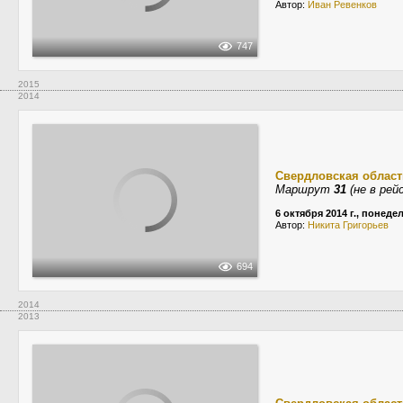
Автор:
Иван Ревенков
747
2015
2014
Свердловская област
Маршрут
31
(не в рей
6 октября 2014 г., понеде
Автор:
Никита Григорьев
694
2014
2013