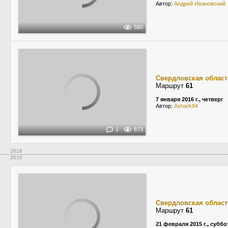
Автор:
Андрей Ивановский
580
Свердловская област
Маршрут
61
7 января 2016 г., четверг
Автор:
Ashark94
1
673
2016
2015
Свердловская област
Маршрут
61
21 февраля 2015 г., суббо