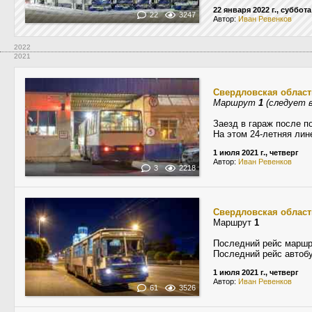
22 января 2022 г., суббота
22
3247
Автор:
Иван Ревенков
2022
2021
Свердловская област
Маршрут
1
(cледует в
Заезд в гараж после п
На этом 24-летняя лин
1 июля 2021 г., четверг
Автор:
Иван Ревенков
3
2218
Свердловская област
Маршрут
1
Последний рейс маршр
Последний рейс автобу
1 июля 2021 г., четверг
Автор:
Иван Ревенков
61
3526