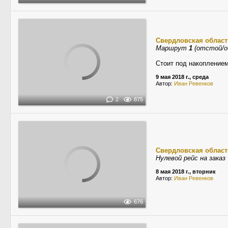
Свердловская област
Маршрут
1
(отстой/о
Стоит под накопление
9 мая 2018 г., среда
Автор:
Иван Ревенков
2
875
Свердловская област
Нулевой рейс на заказ
8 мая 2018 г., вторник
Автор:
Иван Ревенков
676