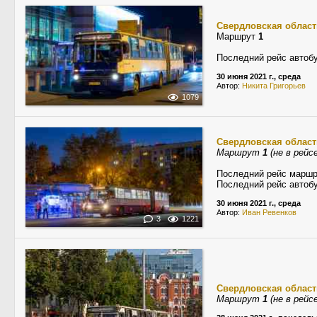
Свердловская област
Маршрут
1
Последний рейс автобу
30 июня 2021 г., среда
Автор:
Никита Григорьев
1079
Свердловская област
Маршрут
1
(не в рейсе
Последний рейс маршр
Последний рейс автобу
30 июня 2021 г., среда
Автор:
Иван Ревенков
3
1221
Свердловская област
Маршрут
1
(не в рейсе