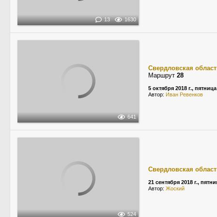
13
1630
Свердловская област
Маршрут
28
5 октября 2018 г., пятница
Автор:
Иван Ревенков
641
Свердловская област
21 сентября 2018 г., пятн
Автор:
Жоский
524