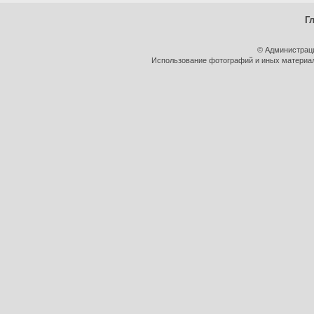
Г
© Администрац
Использование фотографий и иных материало