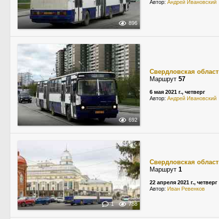
Автор:
Андрей Ивановский
896
Свердловская област
Маршрут
57
6 мая 2021 г., четверг
Автор:
Андрей Ивановский
692
Свердловская област
Маршрут
1
22 апреля 2021 г., четверг
Автор:
Иван Ревенков
1
788