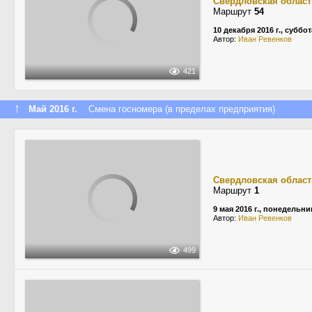
Свердловская област
Маршрут
54
10 декабря 2016 г., суббот
Автор:
Иван Ревенков
421
↑
Май 2016 г.
Смена госномера (в пределах предприятия)
Свердловская област
Маршрут
1
9 мая 2016 г., понедельни
Автор:
Иван Ревенков
499