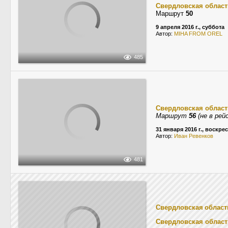
Свердловская област
Маршрут
50
9 апреля 2016 г., суббота
Автор:
MIHA FROM OREL
485
Свердловская област
Маршрут
56
(не в рей
31 января 2016 г., воскре
Автор:
Иван Ревенков
481
Свердловская област
Свердловская област