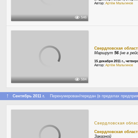
Автор:
Артём Мальгинов
546
Свердловская област
Маршрут
56
(не в рей
15 декабря 2011 г., четвер
Автор:
Артём Мальгинов
584
↑
Сентябрь 2011 г.
Перенумерован/передан (в пределах предприя
Свердловская обла
Свердловская област
Заказной