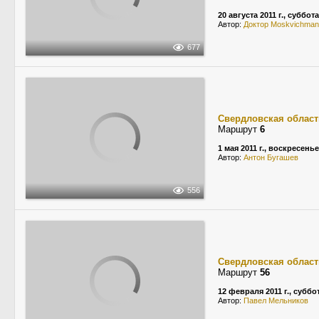
20 августа 2011 г., суббота
Автор:
Доктор Moskvichman
677
Свердловская област
Маршрут
6
1 мая 2011 г., воскресенье
Автор:
Антон Бугашев
556
Свердловская област
Маршрут
56
12 февраля 2011 г., суббо
Автор:
Павел Мельников