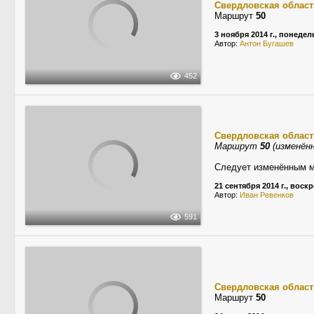
Свердловская област
Маршрут
50
3 ноября 2014 г., понеде
Автор:
Антон Бугашев
452
Свердловская област
Маршрут
50
(изменённ
Следует изменённым м
21 сентября 2014 г., воск
Автор:
Иван Ревенков
591
Свердловская област
Маршрут
50