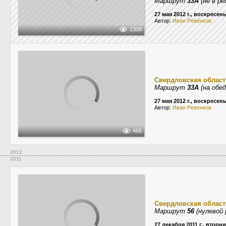
Маршрут
33А
(не в ре
27 мая 2012 г., воскресен
Автор:
Иван Ревенков
1308
Свердловская област
Маршрут
33А
(на обед
27 мая 2012 г., воскресен
Автор:
Иван Ревенков
466
2012
2011
Свердловская област
Маршрут
56
(нулевой 
27 декабря 2011 г., вторн