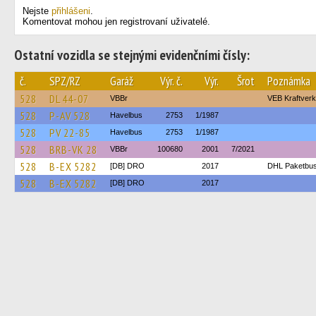
Nejste
přihlášeni
.
Komentovat mohou jen registrovaní uživatelé.
Ostatní vozidla se stejnými evidenčními čísly:
č.
SPZ/RZ
Garáž
Výr. č.
Výr.
Šrot
Poznámka
528
DL 44-07
VBBr
VEB Kraftver
528
P-AV 528
Havelbus
2753
1/1987
528
PV 22-85
Havelbus
2753
1/1987
528
BRB-VK 28
VBBr
100680
2001
7/2021
528
B-EX 5282
[DB] DRO
2017
DHL Paketbu
528
B-EX 5282
[DB] DRO
2017