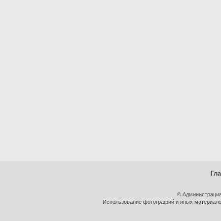
Гл
© Администрация
Использование фотографий и иных материалов