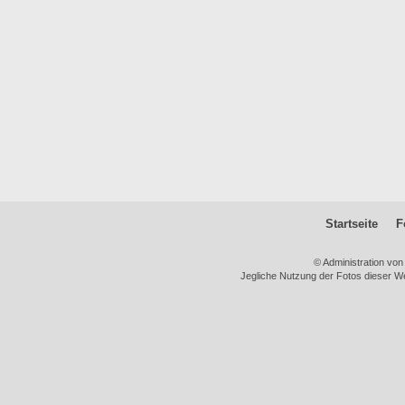
Startseite
F
© Administration vo
Jegliche Nutzung der Fotos dieser We