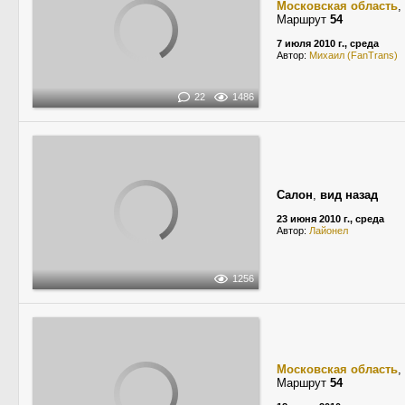
Московская область
,
Маршрут
54
7 июля 2010 г., среда
Автор:
Михаил (FanTrans)
22
1486
Салон
,
вид назад
23 июня 2010 г., среда
Автор:
Лайонел
1256
Московская область
,
Маршрут
54