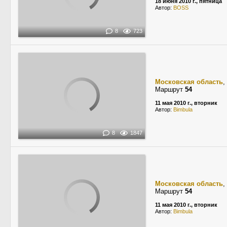
18 июня 2010 г., пятница
Автор:
BOSS
8
723
Московская область
,
Маршрут
54
11 мая 2010 г., вторник
Автор:
Bimbula
8
1847
Московская область
,
Маршрут
54
11 мая 2010 г., вторник
Автор:
Bimbula