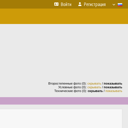
Войти
Регистрация
Второстепенные фото (0):
скрывать
/
показывать
Условные фото (0):
скрывать
/
показывать
Технические фото (0):
скрывать
/
показывать