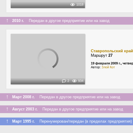
1018
↑
2010 г.
Передан в другое предприятие или на завод
Ставропольский край
Маршрут
27
19 февраля 2009 г., четве
Автор:
Злой Кот
2
934
↑
Март 2008 г.
Передан в другое предприятие или на завод
↑
Август 2003 г.
Передан в другое предприятие или на завод
↑
Март 1995 г.
Перенумерован/передан (в пределах предприятия)