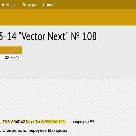
Помощь
Форум
Поиск
5-14 "Vector Next" № 108
С...
02.2024
,
ГАЗ-A64R42 Next
№
О 958 ВА 126
— маршрут
55
,
Ставрополь
,
переулок Макарова