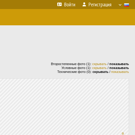
Войти
Регистрация
Второстепенные фото (1):
скрывать
/
показывать
Условные фото (1):
скрывать
/
показывать
Технические фото (0):
скрывать
/
показывать
¤