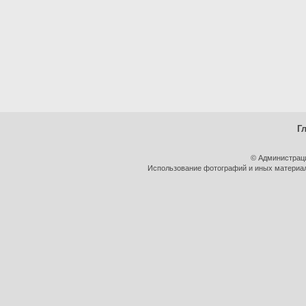
Г
© Администрац
Использование фотографий и иных материало