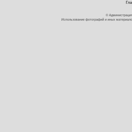
Гл
© Администрация
Использование фотографий и иных материалов