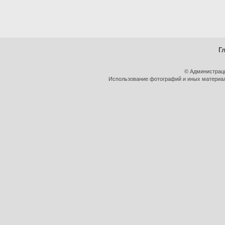
Г
© Администрац
Использование фотографий и иных материало