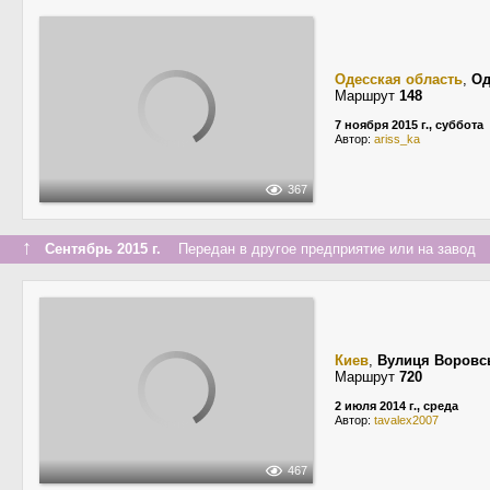
Одесская область
,
Од
Маршрут
148
7 ноября 2015 г., суббота
Автор:
ariss_ka
367
↑
Сентябрь 2015 г.
Передан в другое предприятие или на завод
Киев
,
Вулиця Воровс
Маршрут
720
2 июля 2014 г., среда
Автор:
tavalex2007
467