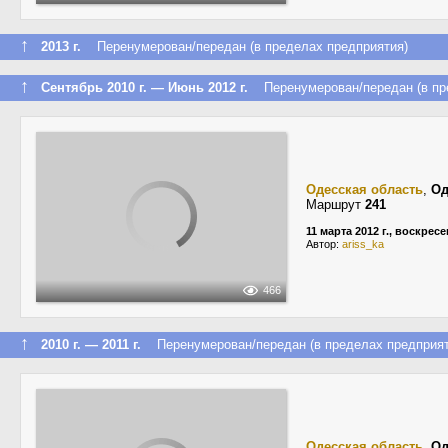
↑
2013 г.
Перенумерован/передан (в пределах предприятия)
↑
Сентябрь 2010 г. — Июнь 2012 г.
Перенумерован/передан (в пре
Одесская область
,
Од
Маршрут
241
11 марта 2012 г., воскрес
Автор:
ariss_ka
466
↑
2010 г. — 2011 г.
Перенумерован/передан (в пределах предприят
Одесская область
,
Од