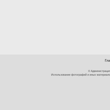
Гл
© Администрация
Использование фотографий и иных материалов