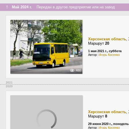
↑
Май 2024 г.
Передан в другое предприятие или на завод
Херсонская область
,
Маршрут
20
1 мая 2021 г., суббота
Автор:
Игорь Косенко
480
2021
2020
Херсонская область
,
Маршрут
8
29 июня 2020 г., понедел
Автор:
Игорь Косенко