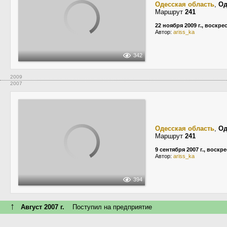
Одесская область
,
Од
Маршрут
241
22 ноября 2009 г., воскре
Автор:
ariss_ka
342
2009
2007
Одесская область
,
Од
Маршрут
241
9 сентября 2007 г., воскр
Автор:
ariss_ka
394
↑
Август 2007 г.
Поступил на предприятие