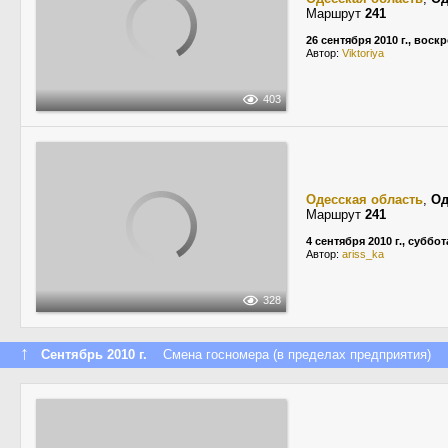
Маршрут
241
26 сентября 2010 г., воск
Автор:
Viktoriya
403
Одесская область
,
Од
Маршрут
241
4 сентября 2010 г., суббот
Автор:
ariss_ka
328
↑
Сентябрь 2010 г.
Смена госномера (в пределах предприятия)