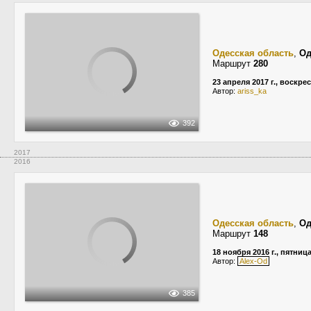
Одесская область
,
Од
Маршрут
280
23 апреля 2017 г., воскре
Автор:
ariss_ka
392
2017
2016
Одесская область
,
Од
Маршрут
148
18 ноября 2016 г., пятниц
Автор:
Alex-Od
385