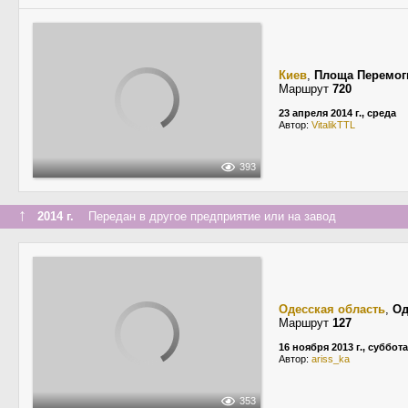
Киев
,
Площа Перемог
Маршрут
720
23 апреля 2014 г., среда
Автор:
VitalikTTL
393
↑
2014 г.
Передан в другое предприятие или на завод
Одесская область
,
Од
Маршрут
127
16 ноября 2013 г., суббота
Автор:
ariss_ka
353