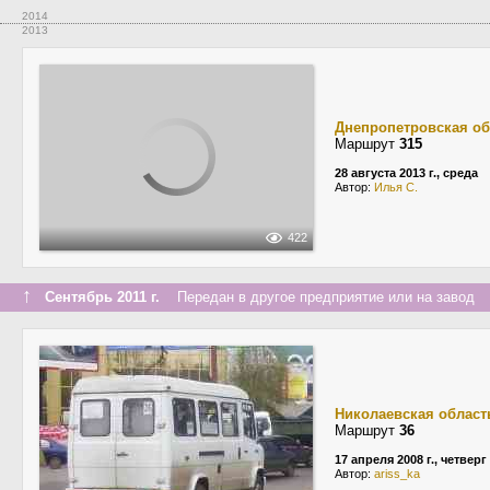
2014
2013
Днепропетровская об
Маршрут
315
28 августа 2013 г., среда
Автор:
Илья С.
422
↑
Сентябрь 2011 г.
Передан в другое предприятие или на завод
Николаевская област
Маршрут
36
17 апреля 2008 г., четверг
Автор:
ariss_ka