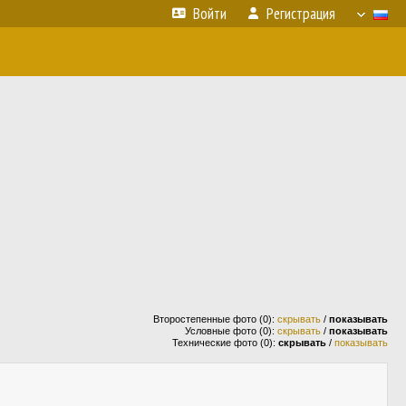
Войти
Регистрация
Второстепенные фото (0):
скрывать
/
показывать
Условные фото (0):
скрывать
/
показывать
Технические фото (0):
скрывать
/
показывать