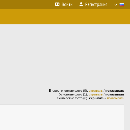
Войти
Регистрация
Второстепенные фото (0):
скрывать
/
показывать
Условные фото (1):
скрывать
/
показывать
Технические фото (0):
скрывать
/
показывать