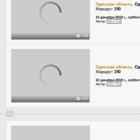
Одесская область
,
Од
Маршрут
190
22 декабря 2018 г., суббот
Автор:
Alex-Od
769
Одесская область
,
Од
Маршрут
190
22 декабря 2018 г., суббот
Автор:
Alex-Od
412
2018
2017