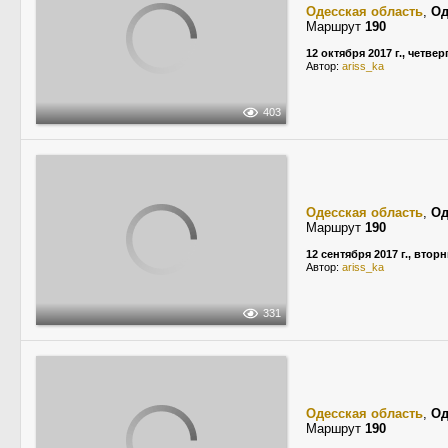
Одесская область
,
Од
Маршрут
190
12 октября 2017 г., четвер
Автор:
ariss_ka
403
Одесская область
,
Од
Маршрут
190
12 сентября 2017 г., втор
Автор:
ariss_ka
331
Одесская область
,
Од
Маршрут
190