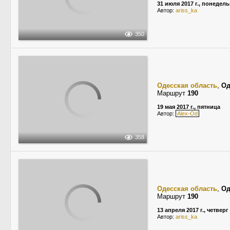
31 июля 2017 г., понедел
Автор:
ariss_ka
350
Одесская область
,
Од
Маршрут
190
19 мая 2017 г., пятница
Автор:
Alex-Od
358
Одесская область
,
Од
Маршрут
190
13 апреля 2017 г., четверг
Автор:
ariss_ka