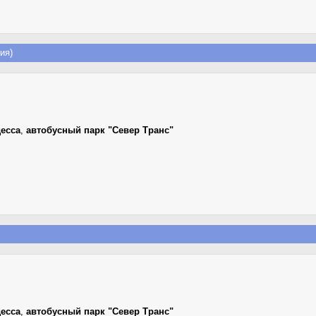
ия)
есса
,
автобусный парк "Север Транс"
есса
,
автобусный парк "Север Транс"