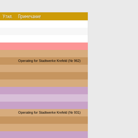
Утил.
Примечание
Operating for Stadtwerke Krefeld (№ 962)
Operating for Stadtwerke Krefeld (№ 931)