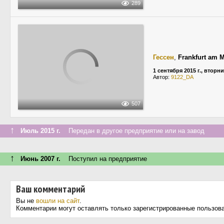
289
Гессен
,
Frankfurt am 
1 сентября 2015 г., вторн
Автор:
9122_DA
507
↑
Июль 2015 г.
Передан в другое предприятие или на завод
↑
Июнь 2007 г.
Поступил на предприятие
Ваш комментарий
Вы не
вошли на сайт
.
Комментарии могут оставлять только зарегистрированные пользов