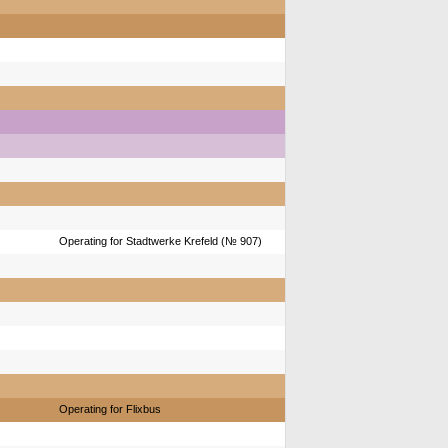
Operating for Stadtwerke Krefeld (№ 907)
Operating for Flixbus