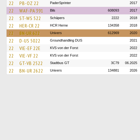
22
PB-OZ 22
PaderSprinter
2017
22
WAF-PA 391
Bils
608093
2017
22
ST-WS 522
Schäpers
2222
2018
22
HER-CR 22
HCR Herne
134358
2018
22
BN-UR 622
Univers
612969
2020
22
D-US 5022
Groundhandling DUS
2021
22
VIE-EF 22E
KVS von der Forst
2022
22
VIE-VF 22
KVS von der Forst
2022
22
GT-VB 2522
Stadtbus GT
3C79
06.2025
22
BN-UR 2622
Univers
134881
2026