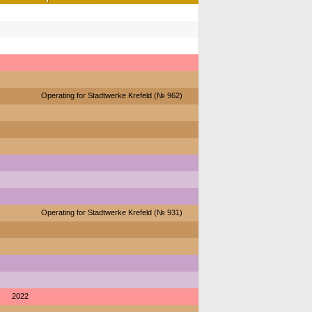
Operating for Stadtwerke Krefeld (№ 962)
Operating for Stadtwerke Krefeld (№ 931)
2022