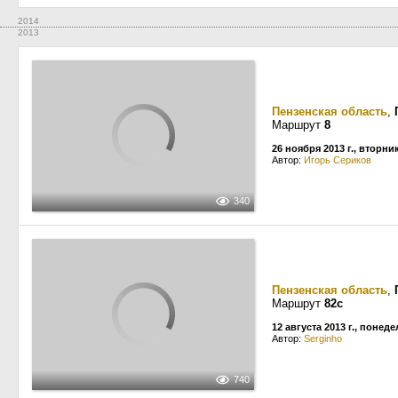
2014
2013
Пензенская область
,
Маршрут
8
26 ноября 2013 г., вторни
Автор:
Игорь Сериков
340
Пензенская область
,
Маршрут
82с
12 августа 2013 г., понед
Автор:
Serginho
740