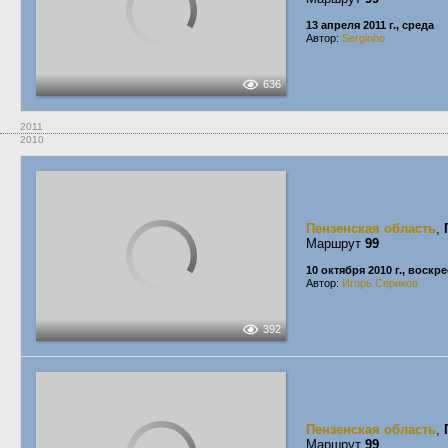
13 апреля 2011 г., среда
Автор:
Serginho
636
2011
2010
Пензенская область
,
Маршрут
99
10 октября 2010 г., воскр
Автор:
Игорь Сериков
392
Пензенская область
,
Маршрут
99