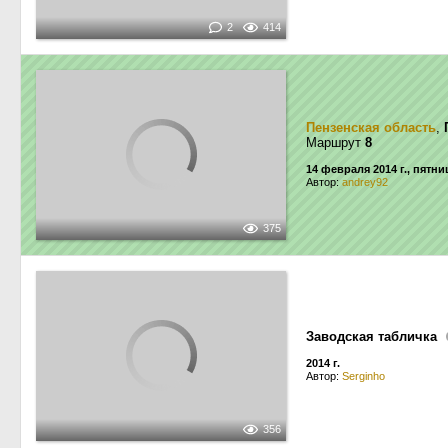
2
414
Пензенская область
,
Маршрут
8
14 февраля 2014 г., пятни
Автор:
andrey92
375
Заводская табличка
2014 г.
Автор:
Serginho
356