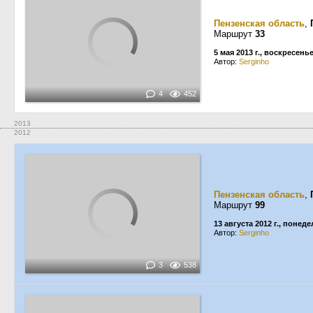
Пензенская область
,
Маршрут
33
5 мая 2013 г., воскресень
Автор:
Serginho
4
452
2013
2012
Пензенская область
,
Маршрут
99
13 августа 2012 г., понед
Автор:
Serginho
3
538