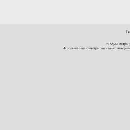
Г
© Администрац
Использование фотографий и иных материало