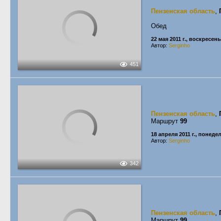
Пензенская область
,
Обед
22 мая 2011 г., воскресен
Автор:
Serginho
451
Пензенская область
,
Маршрут
99
18 апреля 2011 г., понеде
Автор:
Serginho
342
Пензенская область
,
Маршрут
99