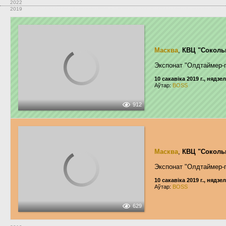
2022
2019
Масква
,
КВЦ "Соколь
Экспонат "Олдтаймер-
10 сакавіка 2019 г., нядзе
Аўтар:
BOSS
912
Масква
,
КВЦ "Соколь
Экспонат "Олдтаймер-
10 сакавіка 2019 г., нядзе
Аўтар:
BOSS
629