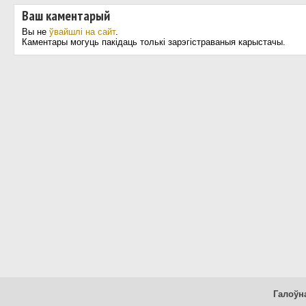
Ваш каментарый
Вы не
ўвайшлі на сайт
.
Каментары могуць пакідаць толькі зарэгістраваныя карыстачы.
Галоўн