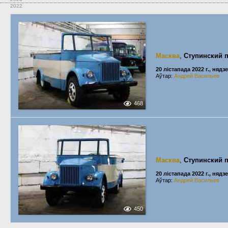
2022
Масква
,
Ступинский 
20 лістапада 2022 г., нядз
Аўтар:
Андрей Васильев
468
Масква
,
Ступинский 
20 лістапада 2022 г., нядз
Аўтар:
Андрей Васильев
450