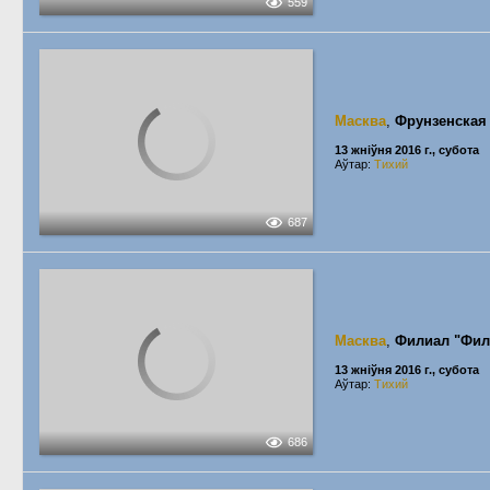
559
Масква
,
Фрунзенская
13 жніўня 2016 г., субота
Аўтар:
Тихий
687
Масква
,
Филиал "Фил
13 жніўня 2016 г., субота
Аўтар:
Тихий
686