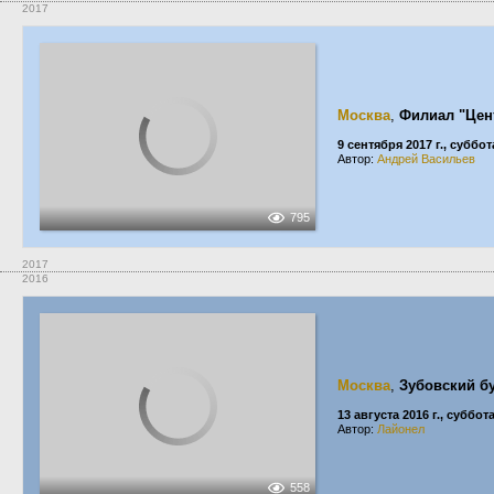
2017
Москва
,
Филиал "Цен
9 сентября 2017 г., суббот
Автор:
Андрей Васильев
795
2017
2016
Москва
,
Зубовский б
13 августа 2016 г., суббот
Автор:
Лайонел
558