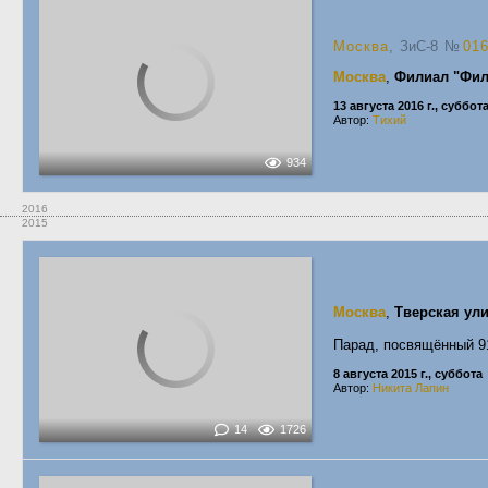
Москва
, ЗиС-8
№
01
Москва
,
Филиал "Фил
13 августа 2016 г., суббот
Автор:
Тихий
934
2016
2015
Москва
,
Тверская ул
Парад, посвящённый 91
8 августа 2015 г., суббота
Автор:
Никита Лапин
14
1726