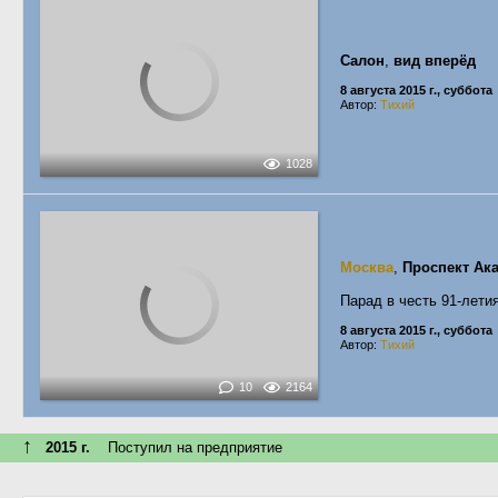
Салон
,
вид вперёд
8 августа 2015 г., суббота
Автор:
Тихий
1028
Москва
,
Проспект Ак
Парад в честь 91-лети
8 августа 2015 г., суббота
Автор:
Тихий
10
2164
↑
2015 г.
Поступил на предприятие