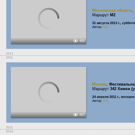
Московская область
,
Маршрут
М2
31 августа 2013 г., суббот
Автор:
A G
405
2013
2011
Москва
,
Фестивальна
Маршрут
342 Химки (у
24 апреля 2011 г., воскре
Автор:
A G
467
2011
2010