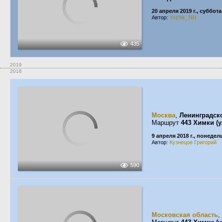
20 апреля 2019 г., суббота
Автор:
Yozhik_NN
435
2019
2018
Москва
,
Ленинградск
Маршрут
443 Химки (
9 апреля 2018 г., понеде
Автор:
Кузнецов Григорий
590
Московская область
,