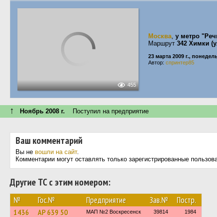
Москва
,
у метро "Реч
Маршрут
342 Химки (у
23 марта 2009 г., понедел
Автор:
спринтер85
455
↑
Ноябрь 2008 г.
Поступил на предприятие
Ваш комментарий
Вы не
вошли на сайт
.
Комментарии могут оставлять только зарегистрированные пользов
Другие ТС с этим номером:
№
Гос.№
Предприятие
Зав.№
Постр.
1436
АР 639 50
МАП №2 Воскресенск
39814
1984