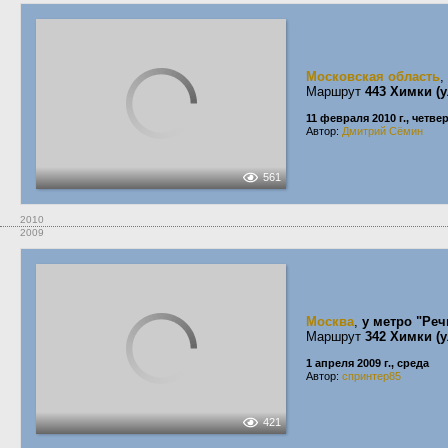
Московская область
,
Маршрут
443 Химки (
11 февраля 2010 г., четве
Автор:
Дмитрий Сёмин
561
2010
2009
Москва
,
у метро "Реч
Маршрут
342 Химки (у
1 апреля 2009 г., среда
Автор:
спринтер85
421