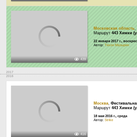
Московская область
,
Маршрут
443 Химки (
22 января 2017 г., воскре
Автор:
Тихон Мазырин
439
2017
2016
Москва
,
Фестивальна
Маршрут
443 Химки (
18 мая 2016 г., среда
Автор:
Strike
416