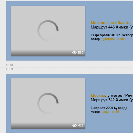
Московская область
,
Маршрут
443 Химки (
11 февраля 2010 г., четве
Автор:
Дмитрий Сёмин
560
2010
2009
Москва
,
у метро "Реч
Маршрут
342 Химки (у
1 апреля 2009 г., среда
Автор:
спринтер85
421