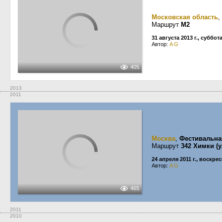
Московская область
,
Маршрут
М2
31 августа 2013 г., суббот
Автор:
A G
405
2013
2011
Москва
,
Фестивальна
Маршрут
342 Химки (у
24 апреля 2011 г., воскре
Автор:
A G
465
2011
2010