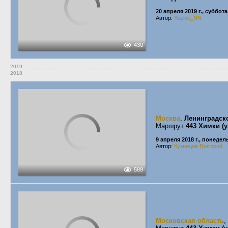
20 апреля 2019 г., суббота
Автор:
Yozhik_NN
430
2019
2018
Москва
,
Ленинградск
Маршрут
443 Химки (
9 апреля 2018 г., понеде
Автор:
Кузнецов Григорий
589
Московская область
,