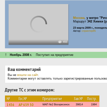
Москва
,
у метро "Реч
Маршрут
342 Химки (у
23 марта 2009 г., понедел
Автор:
спринтер85
455
↑
Ноябрь 2008 г.
Поступил на предприятие
Ваш комментарий
Вы не
вошли на сайт
.
Комментарии могут оставлять только зарегистрированные пользов
Другие ТС с этим номером:
№
Гос.№
Предприятие
Зав.№
Постр.
1436
АР 639 50
МАП №2 Воскресенск
39814
1984