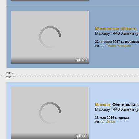
Московская область
,
Маршрут
443 Химки (
22 января 2017 г., воскре
Автор:
Тихон Мазырин
437
2017
2016
Москва
,
Фестивальна
Маршрут
443 Химки (
18 мая 2016 г., среда
Автор:
Strike
416