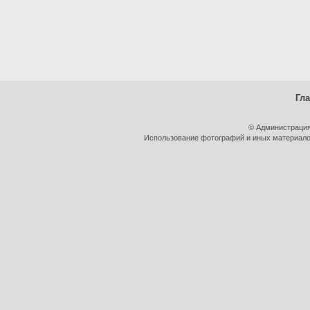
Гл
© Администрация
Использование фотографий и иных материалов