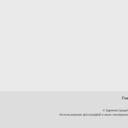
Гл
© Администрация
Использование фотографий и иных материалов