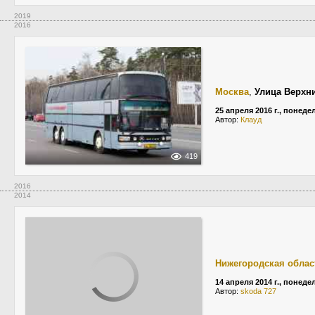
2019
2016
Москва
,
Улица Верхн
25 апреля 2016 г., понед
Автор:
Клауд
419
2016
2014
Нижегородская облас
14 апреля 2014 г., понед
Автор:
skoda 727