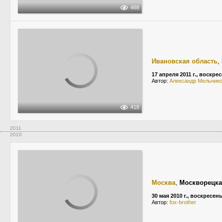
468
Ивановская область
,
17 апреля 2011 г., воскре
Автор:
Александр Мельник
418
2011
2010
Москва
,
Москворецка
30 мая 2010 г., воскресен
Автор:
fox-brother