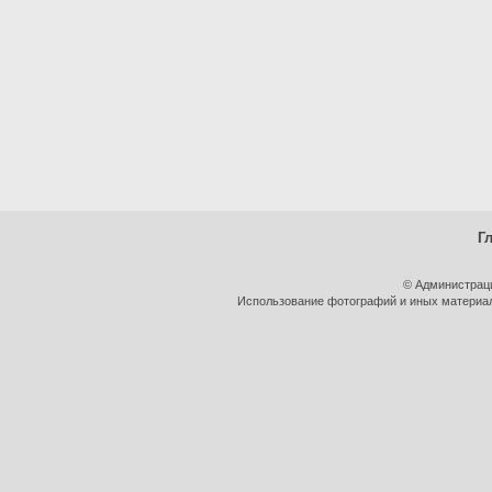
Г
© Администрац
Использование фотографий и иных материало