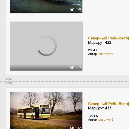
698
Северный Рейн-Вест
Маршрут
431
2004 г.
Автор:
busdriver1
553
2004
1994
Северный Рейн-Вест
Маршрут
433
1994 г.
Автор:
busdriver1
612