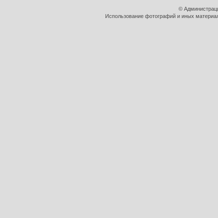
© Администрац
Использование фотографий и иных материало