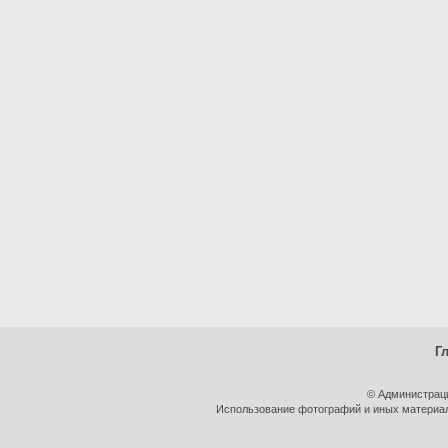
Г
© Администрац
Использование фотографий и иных материало