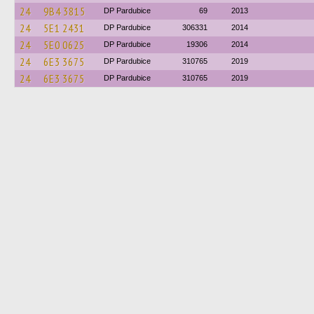
24
9B4 3815
DP Pardubice
69
2013
24
5E1 2431
DP Pardubice
306331
2014
24
5E0 0625
DP Pardubice
19306
2014
24
6E3 3675
DP Pardubice
310765
2019
24
6E3 3675
DP Pardubice
310765
2019