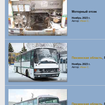
Моторный отсек
Ноябрь 2023 г.
Автор:
Иван С.
357
Пензенская область
,
Ноябрь 2023 г.
Автор:
Иван С.
370
Пензенская область
,