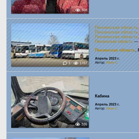
508
Пензенская область
Пензенская область
Пензенская область
Пензенская область
Пензенская область
,
Апрель 2023 г.
Автор:
Иван С.
1
1787
Кабина
Апрель 2023 г.
Автор:
Иван С.
526