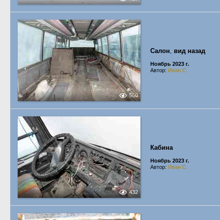
Салон
,
вид назад
Ноябрь 2023 г.
Автор:
Иван С.
550
Кабина
Ноябрь 2023 г.
Автор:
Иван С.
432