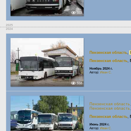
333
2025
2024
Пензенская область
,
Пензенская область
,
Ноябрь 2024 г.
Автор:
Иван С.
558
Пензенская область
Пензенская область
Пензенская область
,
Июнь 2024 г.
Автор:
Иван С.