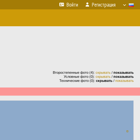
Войти
Регистрация
Второстепенные фото (4):
скрывать
/
показывать
Условные фото (0):
скрывать
/
показывать
Технические фото (0):
скрывать
/
показывать
¤