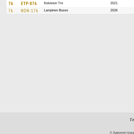
76
ETP-876
Koiviston Tre
2021
76
NON-176
Lampinen Buses
2026
Г
© Администрац