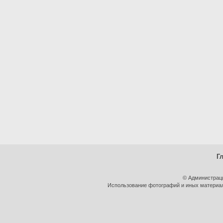
Г
© Администрац
Использование фотографий и иных материало