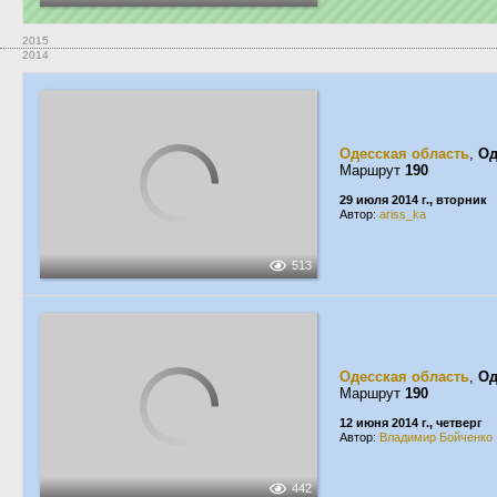
2015
2014
Одесская область
,
Од
Маршрут
190
29 июля 2014 г., вторник
Автор:
ariss_ka
513
Одесская область
,
Од
Маршрут
190
12 июня 2014 г., четверг
Автор:
Владимир Бойченко
442