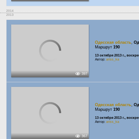
2014
2013
Одесская область
,
Од
Маршрут
190
13 октября 2013 г., воскр
Автор:
ariss_ka
397
Одесская область
,
Од
Маршрут
190
13 октября 2013 г., воскр
Автор:
ariss_ka
367