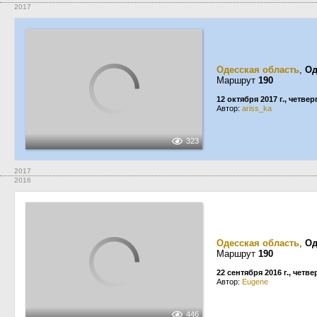
2017
Одесская область
,
Од
Маршрут
190
12 октября 2017 г., четвер
Автор:
ariss_ka
323
2017
2016
Одесская область
,
Од
Маршрут
190
22 сентября 2016 г., четве
Автор:
Eugene
446