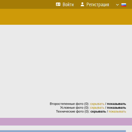
Войти
Регистрация
Второстепенные фото (0):
скрывать
/
показывать
Условные фото (0):
скрывать
/
показывать
Технические фото (0):
скрывать
/
показывать