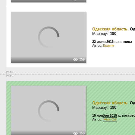
Одесская область
,
Од
Маршрут
190
22 июля 2016 г., пятница
Автор:
Eugene
359
2016
2015
Одесская область
,
Од
Маршрут
190
15 ноября 2015 г., воскре
Автор:
Alex-Od
350