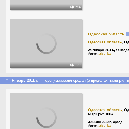
496
Одесская область
,
Б
Одесская область
,
Од
24 января 2011 г., понеде
Автор:
ariss_ka
927
↑
Январь 2011 г.
Перенумерован/передан (в пределах предприяти
Одесская область
,
Од
Маршрут
100А
30 июня 2010 г., среда
Автор:
ariss_ka