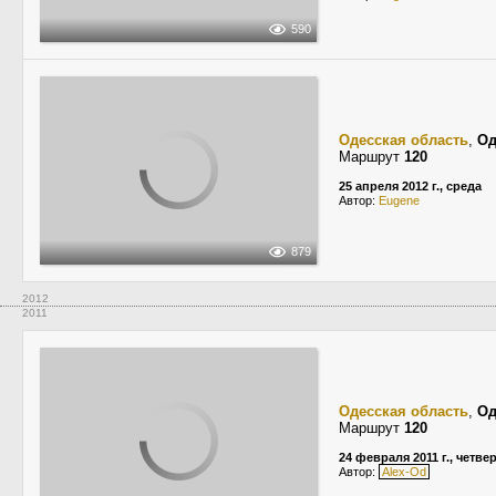
590
Одесская область
,
Од
Маршрут
120
25 апреля 2012 г., среда
Автор:
Eugene
879
2012
2011
Одесская область
,
Од
Маршрут
120
24 февраля 2011 г., четве
Автор:
Alex-Od