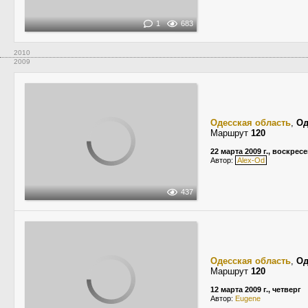
1
683
2010
2009
Одесская область
,
Од
Маршрут
120
22 марта 2009 г., воскрес
Автор:
Alex-Od
437
Одесская область
,
Од
Маршрут
120
12 марта 2009 г., четверг
Автор:
Eugene