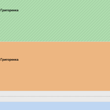
 Григоренка
 Григоренка