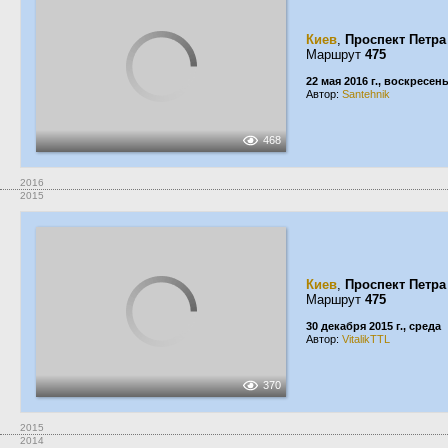
Киев
,
Проспект Петра
Маршрут
475
22 мая 2016 г., воскресен
Автор:
Santehnik
468
2016
2015
Киев
,
Проспект Петра
Маршрут
475
30 декабря 2015 г., среда
Автор:
VitalikTTL
370
2015
2014