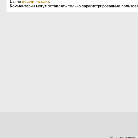
Вы не
вошли на сайт
.
Комментарии могут оставлять только зарегистрированные пользов
Использование фо