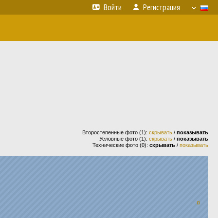
Войти
Регистрация
Второстепенные фото (1):
скрывать
/
показывать
Условные фото (1):
скрывать
/
показывать
Технические фото (0):
скрывать
/
показывать
¤