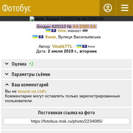
Фотобус
Богдан А20110 №
AA 2380 AA
Киев
, маршрут
499
Киев
, Вулиця Васильківська
Автор:
VitalikTTL
·
Киев
Дата:
2 июля 2019 г., вторник
Оценка
+2
Параметры съёмки
Ваш комментарий
Вы не
вошли на сайт
.
Комментарии могут оставлять только зарегистрированные
пользователи.
Постоянная ссылка на фото