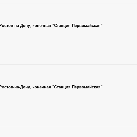
Ростов-на-Дону
,
конечная "Станция Первомайская"
Ростов-на-Дону
,
конечная "Станция Первомайская"