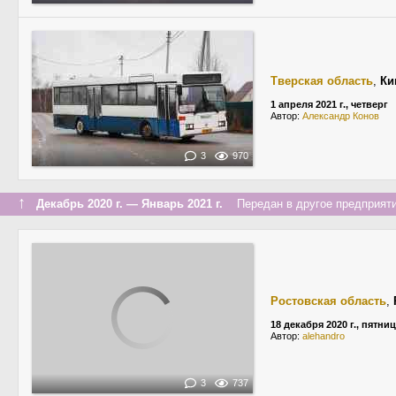
Тверская область
,
Ки
1 апреля 2021 г., четверг
Автор:
Александр Конов
3
970
↑
Декабрь 2020 г. — Январь 2021 г.
Передан в другое предприяти
Ростовская область
,
18 декабря 2020 г., пятни
Автор:
alehandro
3
737