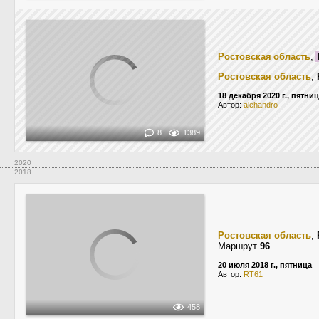
Ростовская область
,
Ростовская область
,
18 декабря 2020 г., пятни
Автор:
alehandro
8
1389
2020
2018
Ростовская область
,
Маршрут
96
20 июля 2018 г., пятница
Автор:
RT61
458