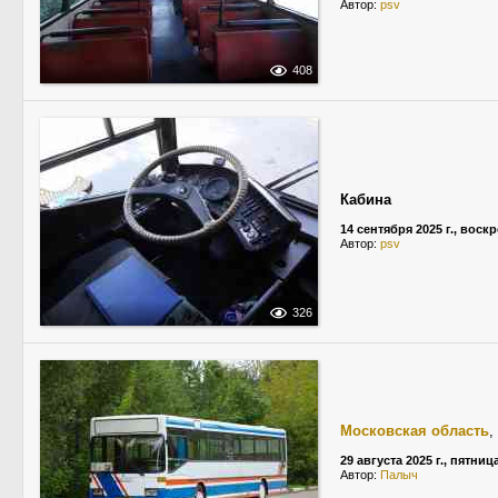
Автор:
psv
408
Кабина
14 сентября 2025 г., воск
Автор:
psv
326
Московская область
,
29 августа 2025 г., пятниц
Автор:
Палыч