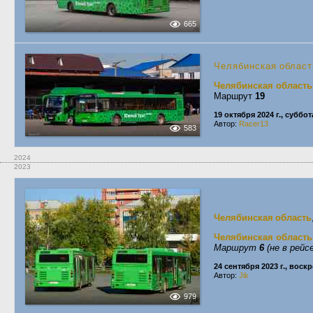
665
Челябинская област
Челябинская область
Маршрут
19
19 октября 2024 г., суббот
Автор:
Racer13
583
2024
2023
Челябинская область
Челябинская область
Маршрут
6
(не в рейсе
24 сентября 2023 г., воск
Автор:
Jik
979