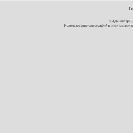
Г
© Администрац
Использование фотографий и иных материало