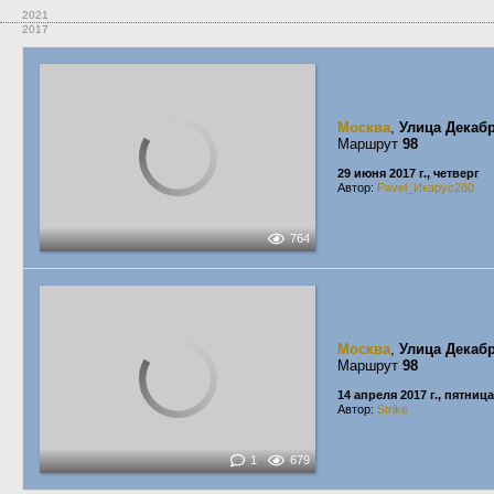
2021
2017
Москва
,
Улица Декаб
Маршрут
98
29 июня 2017 г., четверг
Автор:
Pavel_Икарус280
764
Москва
,
Улица Декаб
Маршрут
98
14 апреля 2017 г., пятница
Автор:
Strike
1
679