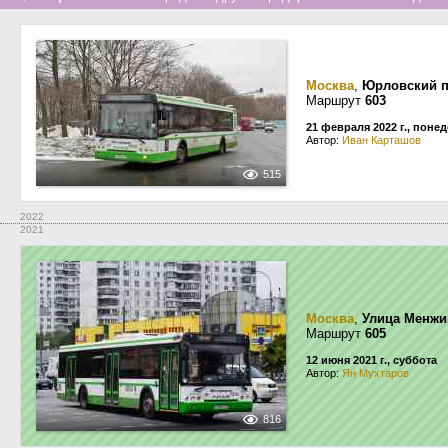
Москва
,
Юрловский п
Маршрут
603
21 февраля 2022 г., поне
Автор:
Иван Карташов
515
2022
2021
Москва
,
Улица Менжи
Маршрут
605
12 июня 2021 г., суббота
Автор:
Ян Мухтаров
816