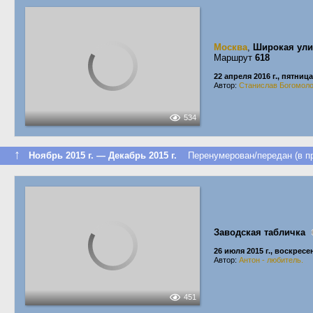
Москва
,
Широкая ули
Маршрут
618
22 апреля 2016 г., пятница
Автор:
Станислав Богомол
534
↑
Ноябрь 2015 г. — Декабрь 2015 г.
Перенумерован/передан (в пр
Заводская табличка
26 июля 2015 г., воскресе
Автор:
Антон - любитель.
451