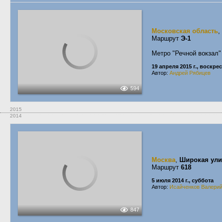
Московская область
,
Маршрут
Э-1
Метро "Речной вокзал
19 апреля 2015 г., воскре
Автор:
Андрей Рябицев
594
2015
2014
Москва
,
Широкая ули
Маршрут
618
5 июля 2014 г., суббота
Автор:
Исайченков Валери
847