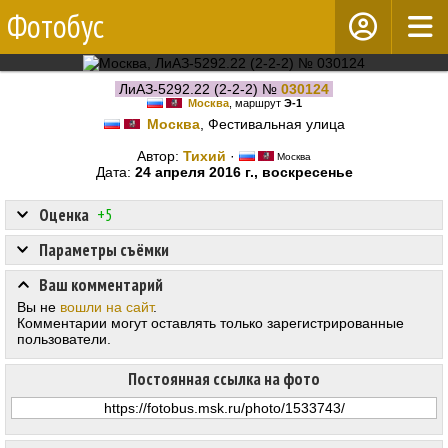
Фотобус
ЛиАЗ-5292.22 (2-2-2) №
030124
Москва
, маршрут
Э-1
Москва
, Фестивальная улица
Автор:
Тихий
·
Москва
Дата:
24 апреля 2016 г., воскресенье
Оценка
+5
Параметры съёмки
Ваш комментарий
Вы не
вошли на сайт
.
Комментарии могут оставлять только зарегистрированные
пользователи.
Постоянная ссылка на фото