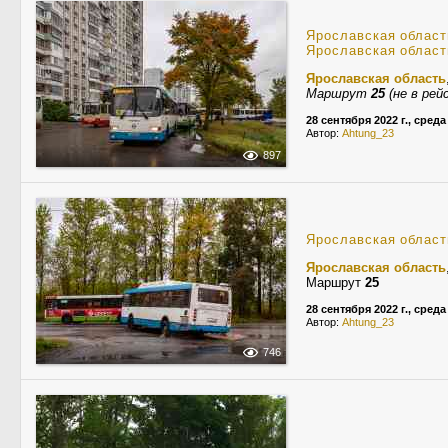
Ярославская област
Ярославская област
Ярославская область
Маршрут
25
(не в рей
28 сентября 2022 г., среда
Автор:
Ahtung_23
897
Ярославская област
Ярославская область
Маршрут
25
28 сентября 2022 г., среда
Автор:
Ahtung_23
746