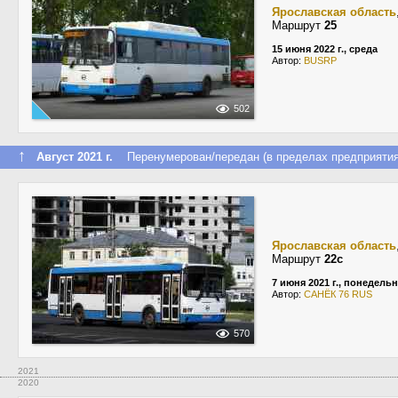
Ярославская область
Маршрут
25
15 июня 2022 г., среда
Автор:
BUSRP
502
↑
Август 2021 г.
Перенумерован/передан (в пределах предприятия
Ярославская область
Маршрут
22с
7 июня 2021 г., понедель
Автор:
САНЁК 76 RUS
570
2021
2020