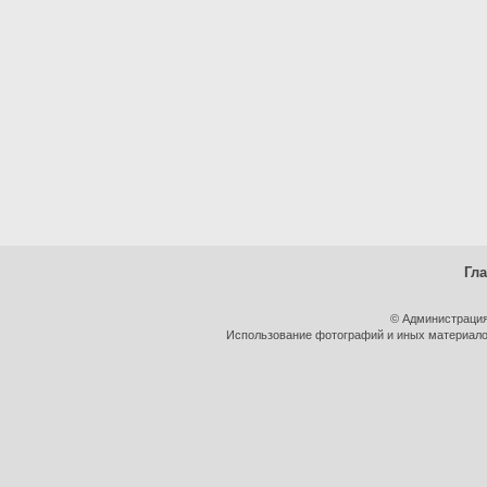
Гл
© Администрация
Использование фотографий и иных материалов