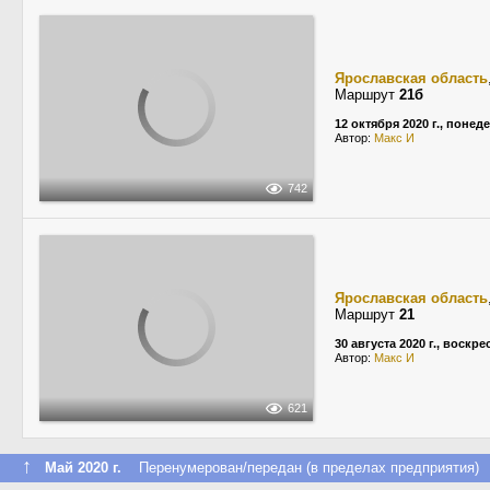
Ярославская область
Маршрут
21б
12 октября 2020 г., понед
Автор:
Макс И
742
Ярославская область
Маршрут
21
30 августа 2020 г., воскр
Автор:
Макс И
621
↑
Май 2020 г.
Перенумерован/передан (в пределах предприятия)