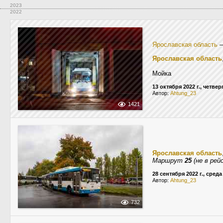
2023
2022
Ярославская область
Ярославская область
Мойка
13 октября 2022 г., четвер
Автор:
Ahtung_23
1421
Ярославская область
Маршрут
25
(не в рей
28 сентября 2022 г., среда
Автор:
Ahtung_23
732